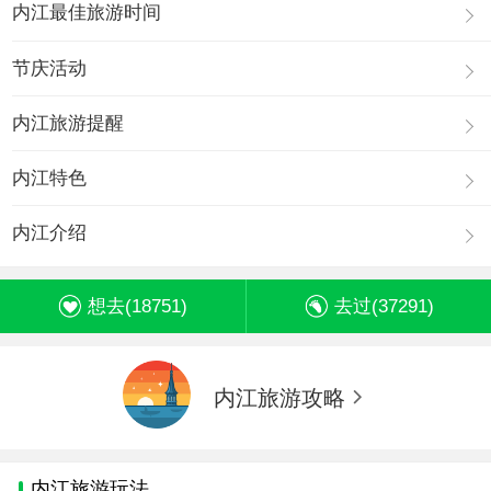
内江最佳旅游时间
节庆活动
内江旅游提醒
内江特色
内江介绍
想去(
18751
)
去过(
37291
)
内江旅游攻略
内江旅游玩法