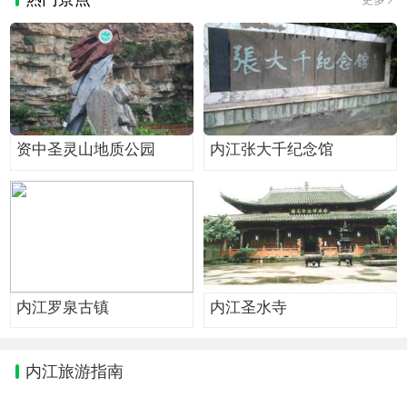
资中圣灵山地质公园
内江张大千纪念馆
内江罗泉古镇
内江圣水寺
内江旅游指南