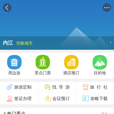
内江
/
切换城市
周边游
景点门票
酒店预订
目的地
旅游定制
找 导 游
旅 行 社
签证办理
会议预订
攻略下载
热门景点
更多